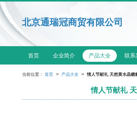
北京通瑞冠商贸有限公司
首页
企业简介
产品大全
联系
>
>
当前位置：
首页
产品大全
情人节献礼 天然黄水晶
情人节献礼 