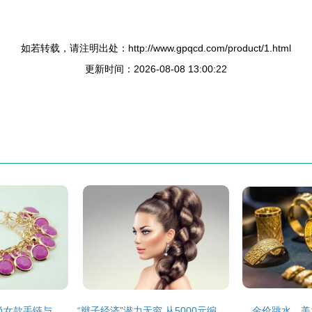
如若转载，请注明出处：http://www.gpqcd.com/product/1.html
更新时间：2026-08-08 13:00:22
安琪儿饰品 典雅时尚女款手链与多色手镯，批发零售兼美发饰品销售的一站式选择
“辫子经济”潜力无穷 从5000元编发到美发饰品销售，美发店创造GDP的新门路
金价跳水，美