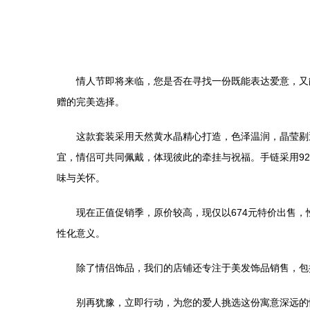
情人节即将来临，您是否在寻找一份既能表达爱意，又
赠的完美选择。
这款套装采用天然黄水晶精心打造，色泽温润，晶莹剔
宜，情侣可共同佩戴，体现彼此的牵挂与祝福。手链采用9
味与关怀。
现在正值促销季，原价较高，现仅以674元特价出售
性化意义。
除了情侣饰品，我们的店铺还专注于美发饰品销售，包
别再犹豫，立即行动，为您的爱人挑选这份寓意深远的