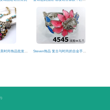
复古风潮再临 欧美时尚饰品批发直销中的花朵镶钻项链新趋势
Steven饰品 复古与时尚的合金手镯，内销外贸批发直销新选择
册）