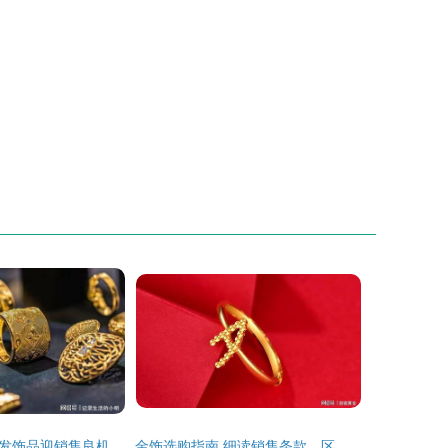
发饰品迎销售良机
金饰选购指南 细读销售条款，区分售后差异，精明避雷不上当