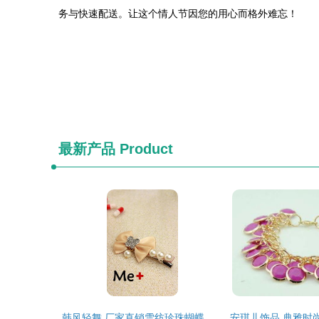
务与快速配送。让这个情人节因您的用心而格外难忘！
最新产品
Product
韩风轻舞 厂家直销雪纺珍珠蝴蝶结发饰，引领时尚批发新潮流