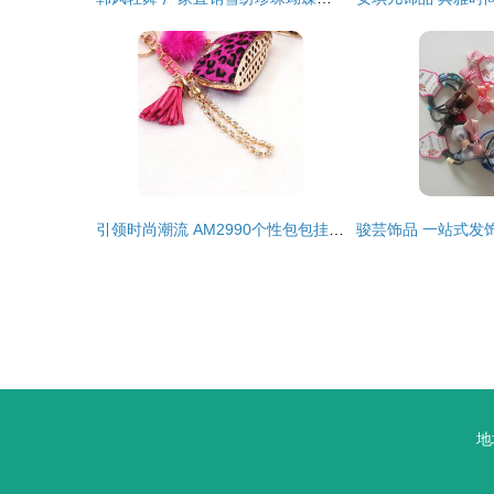
引领时尚潮流 AM2990个性包包挂件，义乌厂家直销精品饰品全解析
地