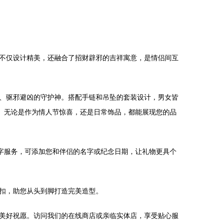
不仅设计精美，还融合了招财辟邪的吉祥寓意，是情侣间互
、驱邪避凶的守护神。搭配手链和吊坠的套装设计，男女皆
。无论是作为情人节惊喜，还是日常饰品，都能展现您的品
字服务，可添加您和伴侣的名字或纪念日期，让礼物更具个
扣，助您从头到脚打造完美造型。
美好祝愿。访问我们的在线商店或亲临实体店，享受贴心服