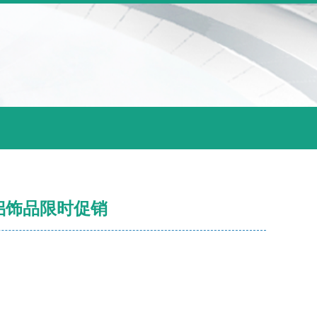
侣饰品限时促销