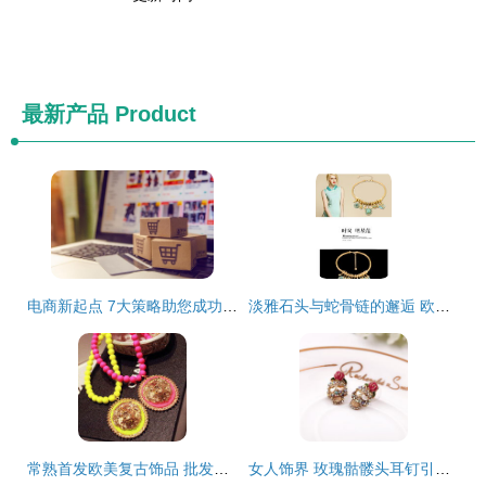
最新产品
Product
电商新起点 7大策略助您成功开拓美发饰品销售
淡雅石头与蛇骨链的邂逅 欧美时尚饰品批发新风尚
常熟首发欧美复古饰品 批发零售两相宜，美发饰品的时尚盛宴
女人饰界 玫瑰骷髅头耳钉引领欧美时尚批发新风潮