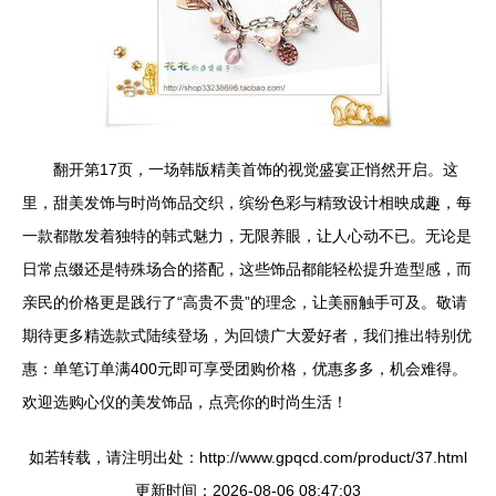
翻开第17页，一场韩版精美首饰的视觉盛宴正悄然开启。这
里，甜美发饰与时尚饰品交织，缤纷色彩与精致设计相映成趣，每
一款都散发着独特的韩式魅力，无限养眼，让人心动不已。无论是
日常点缀还是特殊场合的搭配，这些饰品都能轻松提升造型感，而
亲民的价格更是践行了“高贵不贵”的理念，让美丽触手可及。敬请
期待更多精选款式陆续登场，为回馈广大爱好者，我们推出特别优
惠：单笔订单满400元即可享受团购价格，优惠多多，机会难得。
欢迎选购心仪的美发饰品，点亮你的时尚生活！
如若转载，请注明出处：http://www.gpqcd.com/product/37.html
更新时间：2026-08-06 08:47:03