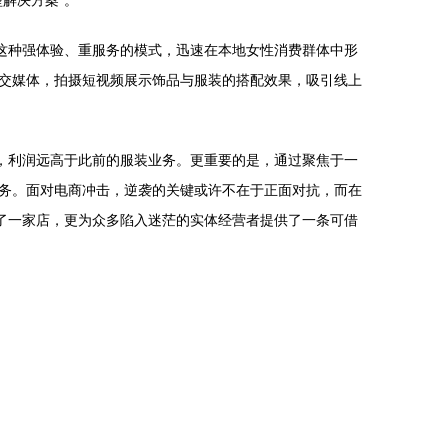
解决方案”。
这种强体验、重服务的模式，迅速在本地女性消费群体中形
交媒体，拍摄短视频展示饰品与服装的搭配效果，吸引线上
，利润远高于此前的服装业务。更重要的是，通过聚焦于一
务。面对电商冲击，逆袭的关键或许不在于正面对抗，而在
了一家店，更为众多陷入迷茫的实体经营者提供了一条可借