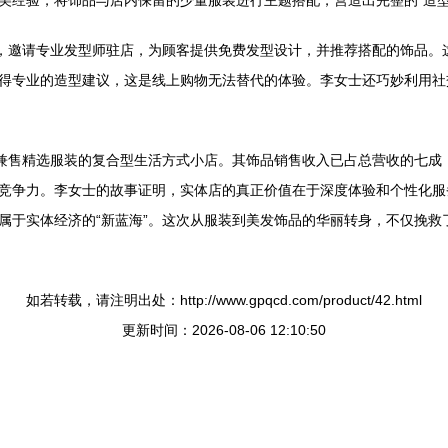
美经验，将饰品与店内保留的少量服装进行主题搭配，营造出完整的“造型
动，邀请专业发型师驻店，为顾客提供免费发型设计，并推荐搭配的饰品。
得专业的造型建议，这是线上购物无法替代的体验。李女士还巧妙利用社
，兼售精选服装的复合型生活方式小店。其饰品销售收入已占总营收的七成
竞争力。李女士的故事证明，实体店的真正价值在于深度体验和个性化服
属于实体经济的“新蓝海”。这次从服装到美发饰品的华丽转身，不仅挽救
如若转载，请注明出处：http://www.gpqcd.com/product/42.html
更新时间：2026-08-06 12:10:50