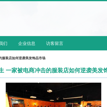
我们
企业信息
访客留言
的服装店如何逆袭美发饰品市场
生 一家被电商冲击的服装店如何逆袭美发