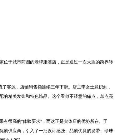
家位于城市商圈的老牌服装店，正是通过一次大胆的跨界转
流了客源，店铺销售额连续三年下滑。店主李女士意识到，
配的精美发饰和特色饰品。这个看似不经意的痛点，却点亮
有很高的“体验要求”，而这正是实体店的优势所在。于
优质供应商，引入了一批设计感强、品质优良的发带、珍珠