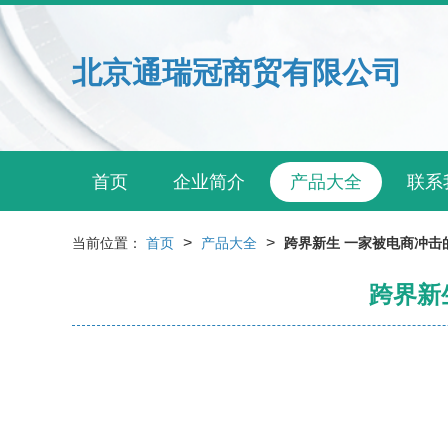
北京通瑞冠商贸有限公司
首页
企业简介
产品大全
联系
>
>
当前位置：
首页
产品大全
跨界新生 一家被电商冲击
跨界新