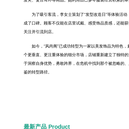
发夹、复古耳环等商品。她利用自己多年服装经营积累的审
为了吸引客流，李女士策划了“发型改造日”等体验活
成了口碑。顾客不仅能在店里试戴、感受饰品质感，还能获
关注并引流到店。
如今，“风尚阁”已成功转型为一家以美发饰品为特色
个更垂直、更注重体验的细分市场，店铺重新建立了独特的
于洞察自身优势，勇敢跨界，在危机中找到那个被忽略的、
鉴的转型路径。
最新产品
Product