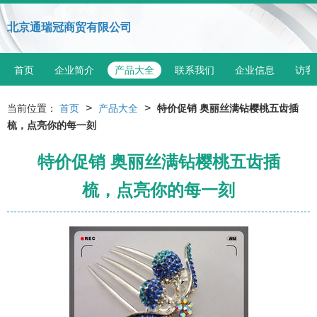
北京通瑞冠商贸有限公司
首页
企业简介
产品大全
联系我们
企业信息
访客
>
>
当前位置：
首页
产品大全
特价促销 奥丽丝满钻樱桃五齿插
梳，点亮你的每一刻
特价促销 奥丽丝满钻樱桃五齿插
梳，点亮你的每一刻