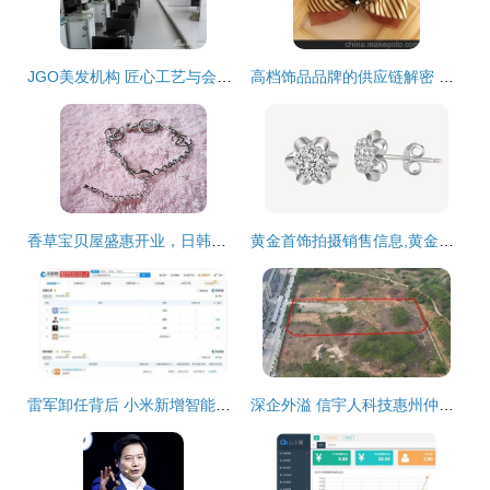
JGO美发机构 匠心工艺与会员尊享的完美融合
高档饰品品牌的供应链解密 从批发市场到美发沙龙的价值链重构
香草宝贝屋盛惠开业，日韩饰品点亮时尚与亲子盛宴
黄金首饰拍摄销售信息,黄金首饰拍摄求购信息, 黄金首饰拍摄贸易信息
雷军卸任背后 小米新增智能家居与美发饰品，跨界布局还是多元化试水？
深企外溢 信宇人科技惠州仲恺摘地建厂，背后交织美发饰品销售多元化布局